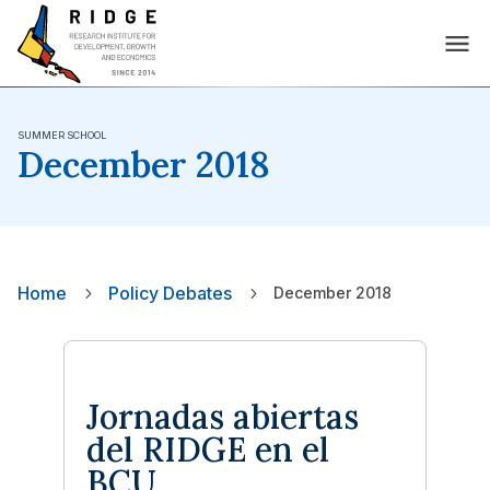
SUMMER SCHOOL
December 2018
Home
Policy Debates
5
5
December 2018
Jornadas abiertas
del RIDGE en el
BCU