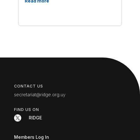
Read more
CONTACT US
secretariat@ridge.org.uy
FIND US ON

RIDGE
Members Log In